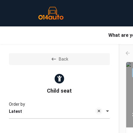
What are y
Back
Child seat
Order by
Latest