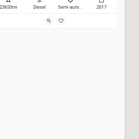
23650mi
Diesel
Semi-automatic
2017